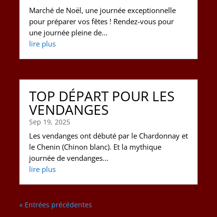
Marché de Noël, une journée exceptionnelle
pour préparer vos fêtes ! Rendez-vous pour
une journée pleine de...
lire plus
TOP DÉPART POUR LES
VENDANGES
Sep 19, 2025
Les vendanges ont débuté par le Chardonnay et
le Chenin (Chinon blanc). Et la mythique
journée de vendanges...
lire plus
« Entrées précédentes