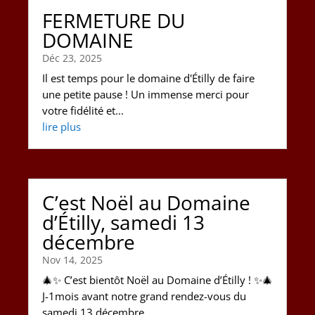
FERMETURE DU
DOMAINE
Déc 23, 2025
Il est temps pour le domaine d'Étilly de faire
une petite pause ! Un immense merci pour
votre fidélité et...
lire plus
C’est Noël au Domaine
d’Étilly, samedi 13
décembre
Nov 14, 2025
🎄✨ C’est bientôt Noël au Domaine d’Étilly ! ✨🎄
J-1mois avant notre grand rendez-vous du
samedi 13 décembre,...