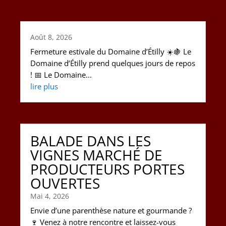
Août 8, 2026
Fermeture estivale du Domaine d’Étilly ☀️🍇 Le
Domaine d’Étilly prend quelques jours de repos
! 📅 Le Domaine...
lire plus
BALADE DANS LES
VIGNES MARCHÉ DE
PRODUCTEURS PORTES
OUVERTES
Mai 4, 2026
Envie d’une parenthèse nature et gourmande ?
🍷 Venez à notre rencontre et laissez-vous