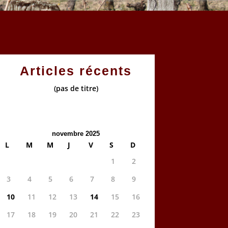
Articles récents
(pas de titre)
novembre 2025
L
M
M
J
V
S
D
1
2
3
4
5
6
7
8
9
10
11
12
13
14
15
16
17
18
19
20
21
22
23