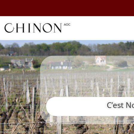
C’est N