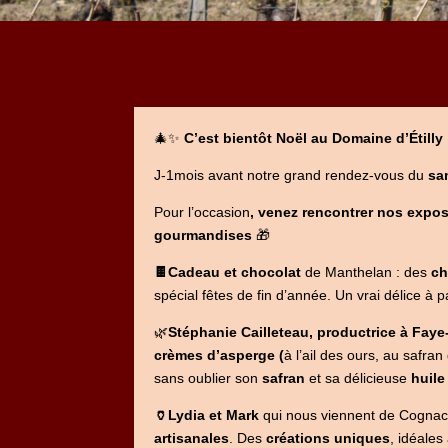
🎄✨
C’est bientôt Noël au Domaine d’Étilly 
J-1mois avant notre grand rendez-vous du
sa
Pour l’occasion
, venez rencontrer nos exposa
gourmandises
🎁
🍫
Cadeau et chocolat
de Manthelan : des
ch
spécial fêtes de fin d’année. Un vrai délice à 
🌿
Stéphanie Cailleteau, productrice à Faye
crèmes d’asperge (
à l’ail des ours, au safra
sans oublier son
safran
et sa délicieuse
huile
🏺
Lydia et Mark
qui nous viennent de Cogna
artisanales
. Des
créations uniques
, idéales