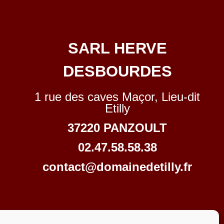
SARL HERVE
DESBOURDES
1 rue des caves Maçor, Lieu-dit
Etilly
37220 PANZOULT
02.47.58.58.38
contact@domainedetilly.fr