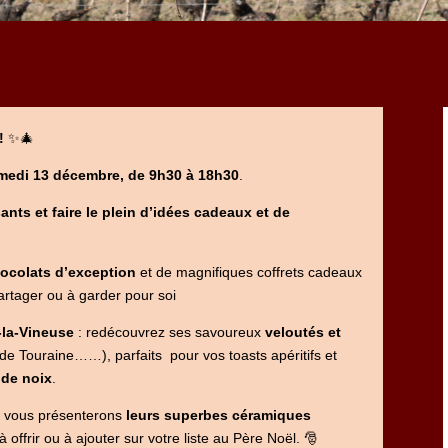
!
✨🎄
medi 13 décembre, de 9h30 à 18h30
.
nts et faire le plein d’idées cadeaux et de
ocolats d’exception
et de magnifiques coffrets cadeaux
partager ou à garder pour soi
-la-Vineuse
: redécouvrez ses savoureux
veloutés et
n de Touraine……), parfaits pour vos toasts apéritifs et
 de noix
.
c vous présenterons
leurs superbes céramiques
 à offrir ou à ajouter sur votre liste au Père Noël. 🎅