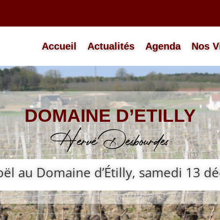
Accueil
Actualités
Agenda
Nos V
DOMAINE D’ETILLY
Hervé Desbourdes
oël au Domaine d’Étilly, samedi 13 