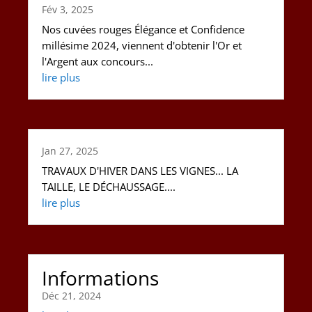
Fév 3, 2025
Nos cuvées rouges Élégance et Confidence
millésime 2024, viennent d'obtenir l'Or et
l'Argent aux concours...
lire plus
Jan 27, 2025
TRAVAUX D'HIVER DANS LES VIGNES... LA
TAILLE, LE DÉCHAUSSAGE....
lire plus
Informations
Déc 21, 2024