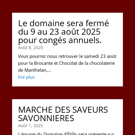
Le domaine sera fermé
du 9 au 23 août 2025
pour congés annuels.
Août 8, 2025
Vous pourrez nous retrouver le samedi 23 août
pour la Brocante et Chocolat de la chocolaterie
de Manthelan,...
lire plus
MARCHE DES SAVEURS
SAVONNIERES
Août 1, 2025
L'équipe du Domaine d'Étilly sera présente sur