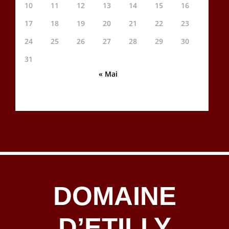
10
11
12
13
14
15
16
17
18
19
20
21
22
23
24
25
26
27
28
29
30
31
« Mai
DOMAINE
D’ETILLY