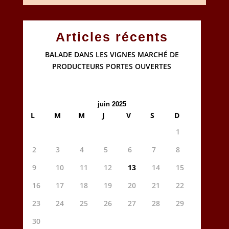
Articles récents
BALADE DANS LES VIGNES MARCHÉ DE
PRODUCTEURS PORTES OUVERTES
juin 2025
L
M
M
J
V
S
D
1
2
3
4
5
6
7
8
9
10
11
12
13
14
15
16
17
18
19
20
21
22
23
24
25
26
27
28
29
30