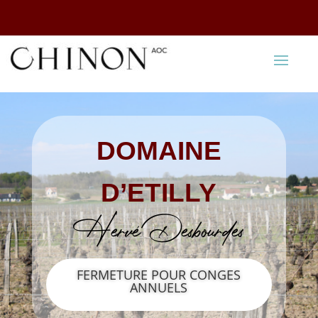
DOMAINE
D’ETILLY
Hervé Desbourdes
FERMETURE POUR CONGES
ANNUELS