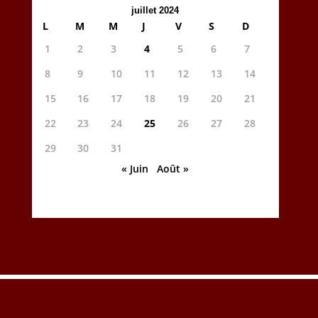
juillet 2024
L
M
M
J
V
S
D
1
2
3
4
5
6
7
8
9
10
11
12
13
14
15
16
17
18
19
20
21
22
23
24
25
26
27
28
29
30
31
« Juin
Août »