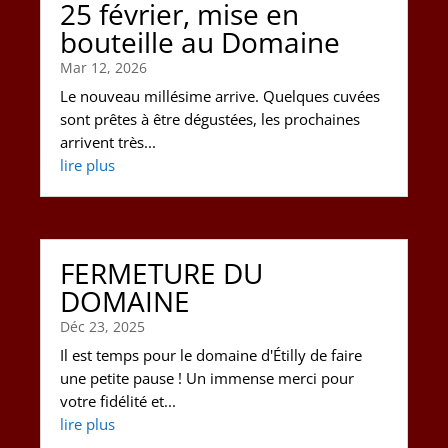
25 février, mise en
bouteille au Domaine
Mar 12, 2026
Le nouveau millésime arrive. Quelques cuvées
sont prêtes à être dégustées, les prochaines
arrivent très...
lire plus
FERMETURE DU
DOMAINE
Déc 23, 2025
Il est temps pour le domaine d'Étilly de faire
une petite pause ! Un immense merci pour
votre fidélité et...
lire plus