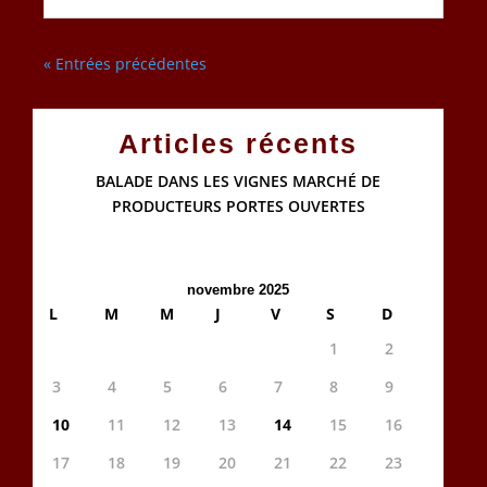
« Entrées précédentes
Articles récents
BALADE DANS LES VIGNES MARCHÉ DE
PRODUCTEURS PORTES OUVERTES
novembre 2025
L
M
M
J
V
S
D
1
2
3
4
5
6
7
8
9
10
11
12
13
14
15
16
17
18
19
20
21
22
23