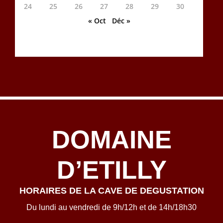
24
25
26
27
28
29
30
« Oct
Déc »
DOMAINE
D’ETILLY
HORAIRES DE LA CAVE DE DEGUSTATION
Du lundi au vendredi de 9h/12h et de 14h/18h30