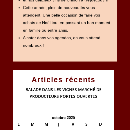
et nos délicieux vins de Chinon à (re)découvrir !
Cette année, plein de nouveautés vous
attendent. Une belle occasion de faire vos
achats de Noël tout en passant un bon moment
en famille ou entre amis.
A noter dans vos agendas, on vous attend
nombreux !
Articles récents
BALADE DANS LES VIGNES MARCHÉ DE
PRODUCTEURS PORTES OUVERTES
octobre 2025
L
M
M
J
V
S
D