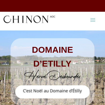
DOMAINE
D’ETILLY
Hervé Desbourdes
C’est Noël au Domaine d’Étilly