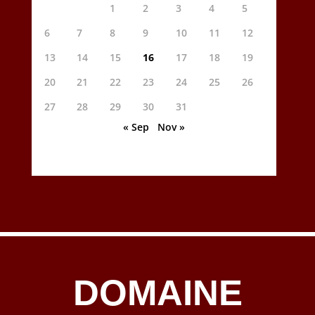
1
2
3
4
5
6
7
8
9
10
11
12
13
14
15
16
17
18
19
20
21
22
23
24
25
26
27
28
29
30
31
« Sep
Nov »
DOMAINE