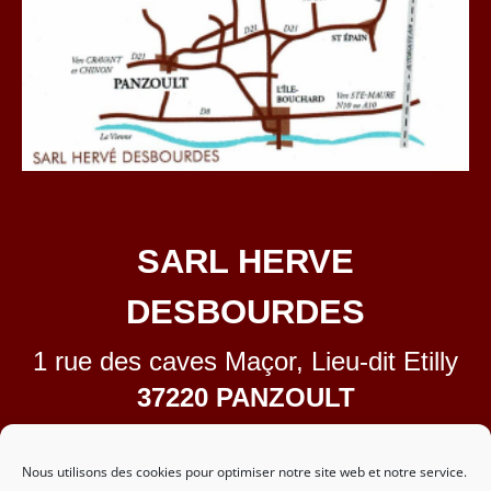
SARL HERVE
DESBOURDES
1 rue des caves Maçor, Lieu-dit Etilly
37220 PANZOULT
02.47.58.58.38
contact@domainedetilly.fr
Nous utilisons des cookies pour optimiser notre site web et notre service.