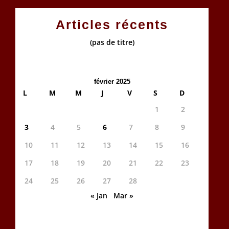
Articles récents
(pas de titre)
février 2025
L
M
M
J
V
S
D
1
2
3
4
5
6
7
8
9
10
11
12
13
14
15
16
17
18
19
20
21
22
23
24
25
26
27
28
« Jan
Mar »