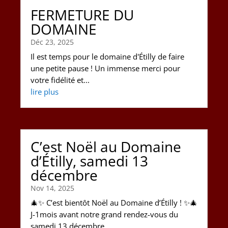
FERMETURE DU
DOMAINE
Déc 23, 2025
Il est temps pour le domaine d'Étilly de faire
une petite pause ! Un immense merci pour
votre fidélité et...
lire plus
C’est Noël au Domaine
d’Étilly, samedi 13
décembre
Nov 14, 2025
🎄✨ C’est bientôt Noël au Domaine d’Étilly ! ✨🎄
J-1mois avant notre grand rendez-vous du
samedi 13 décembre,...