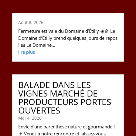
Août 8, 2026
Fermeture estivale du Domaine d’Étilly ☀️🍇 Le
Domaine d’Étilly prend quelques jours de repos
! 📅 Le Domaine...
lire plus
BALADE DANS LES
VIGNES MARCHÉ DE
PRODUCTEURS PORTES
OUVERTES
Mai 4, 2026
Envie d’une parenthèse nature et gourmande ?
🍷 Venez à notre rencontre et laissez-vous