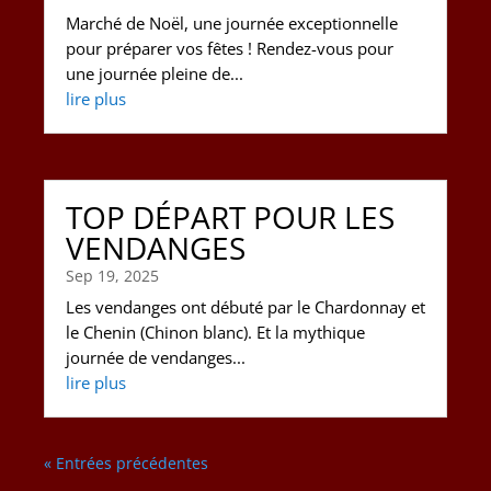
Marché de Noël, une journée exceptionnelle
pour préparer vos fêtes ! Rendez-vous pour
une journée pleine de...
lire plus
TOP DÉPART POUR LES
VENDANGES
Sep 19, 2025
Les vendanges ont débuté par le Chardonnay et
le Chenin (Chinon blanc). Et la mythique
journée de vendanges...
lire plus
« Entrées précédentes