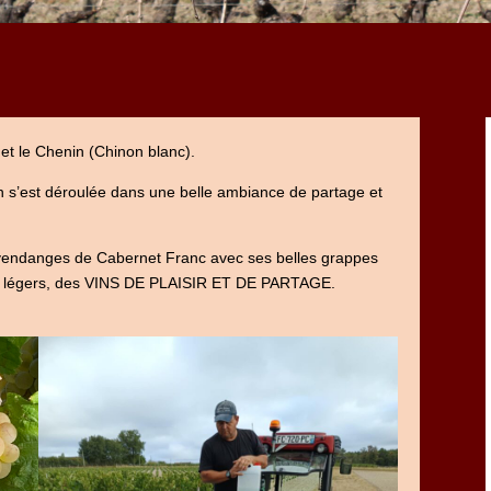
t le Chenin (Chinon blanc).
n s’est déroulée dans une belle ambiance de partage et
s vendanges de Cabernet Franc avec ses belles grappes
es légers, des VINS DE PLAISIR ET DE PARTAGE.