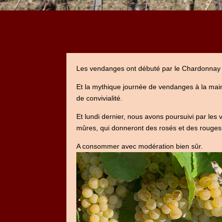
Les vendanges ont débuté par le Chardonnay e
Et la mythique journée de vendanges à la mai
de convivialité.
Et lundi dernier, nous avons poursuivi par le
mûres, qui donneront des rosés et des roug
A consommer avec modération bien sûr.