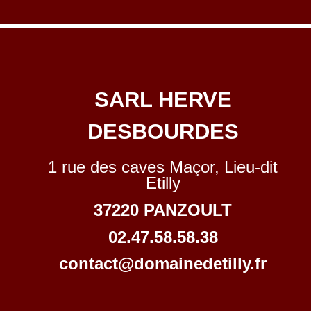
SARL HERVE
DESBOURDES
1 rue des caves Maçor, Lieu-dit
Etilly
37220 PANZOULT
02.47.58.58.38
contact@domainedetilly.fr