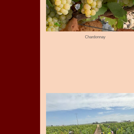
Chardonnay