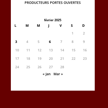
PRODUCTEURS PORTES OUVERTES
février 2025
L
M
M
J
V
S
D
1
2
3
4
5
6
7
8
9
10
11
12
13
14
15
16
17
18
19
20
21
22
23
24
25
26
27
28
« Jan
Mar »